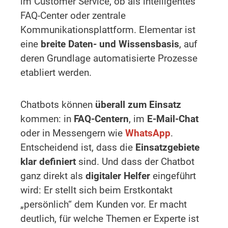
im Customer Service, ob als intelligentes
FAQ-Center oder zentrale
Kommunikationsplattform. Elementar ist
eine
breite Daten- und Wissensbasis
, auf
deren Grundlage automatisierte Prozesse
etabliert werden.
Chatbots können
überall zum Einsatz
kommen: in
FAQ-Centern
, im
E-Mail-Chat
oder in Messengern wie
WhatsApp
.
Entscheidend ist, dass die
Einsatzgebiete
klar definiert
sind. Und dass der Chatbot
ganz direkt als
digitaler Helfer
eingeführt
wird: Er stellt sich beim Erstkontakt
„persönlich“ dem Kunden vor. Er macht
deutlich, für welche Themen er Experte ist