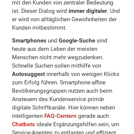
mit den Kunden von zentraler Bedeutung
ist. Dieser Dialog wird
immer digitaler
. Und
er wird von alltäglichen Gewohnheiten der
Kunden mitbestimmt.
Smartphones
und
Google-Suche
sind
heute aus dem Leben der meisten
Menschen nicht mehr wegzudenken.
Schnelle Suchen sollen mithilfe von
Autosuggest
innerhalb von wenigen Klicks
zum Erfolg führen. Smartphone-affine
Bevölkerungsgruppen nutzen auch beim
Ansteuern des Kundenservice primär
digitale Schriftkanäle. Hier können neben
intelligenten
FAQ-Centern
gerade auch
Chatbots
ideale Ergänzungshilfen sein, um
Service-Agenten zu entlasten und effizient