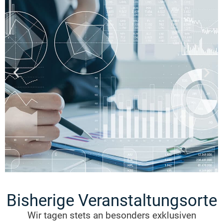
Komplexe Praxisfälle zur
Bisherige Veranstaltungsorte
Konzernrechnungslegung
Wir tagen stets an besonders exklusiven