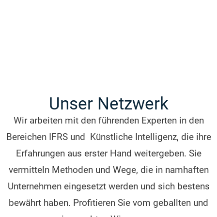
führenden Unternehmen ihrer Branche und
haben viele wertvolle, praktische Erfahrungen
gesammelt. Und diese Erfahrungen geben sie
gerne im Rahmen der Akademie3-Kongresse,
Tagungen und Seminare an Sie weiter.
Unser Netzwerk
Wir arbeiten mit den führenden Experten in den
Bereichen IFRS und Künstliche Intelligenz, die ihre
Erfahrungen aus erster Hand weitergeben. Sie
vermitteln Methoden und Wege, die in namhaften
Unternehmen eingesetzt werden und sich bestens
bewährt haben. Profitieren Sie vom geballten und