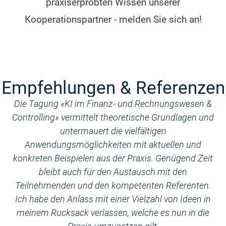
praxiserprobten Wissen unserer
Kooperationspartner - melden Sie sich an!
Empfehlungen & Referenzen
Die Tagung «KI im Finanz- und Rechnungswesen &
Controlling» vermittelt theoretische Grundlagen und
Re
untermauert die vielfältigen
d
Anwendungsmöglichkeiten mit aktuellen und
he
konkreten Beispielen aus der Praxis. Genügend Zeit
bleibt auch für den Austausch mit den
Teilnehmenden und den kompetenten Referenten.
Ich habe den Anlass mit einer Vielzahl von Ideen in
meinem Rucksack verlassen, welche es nun in die