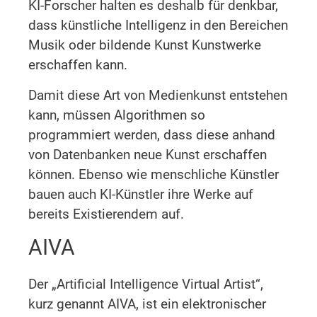
KI-Forscher halten es deshalb für denkbar,
dass künstliche Intelligenz in den Bereichen
Musik oder bildende Kunst Kunstwerke
erschaffen kann.
Damit diese Art von Medienkunst entstehen
kann, müssen Algorithmen so
programmiert werden, dass diese anhand
von Datenbanken neue Kunst erschaffen
können. Ebenso wie menschliche Künstler
bauen auch KI-Künstler ihre Werke auf
bereits Existierendem auf.
AIVA
Der „Artificial Intelligence Virtual Artist“,
kurz genannt AIVA, ist ein elektronischer