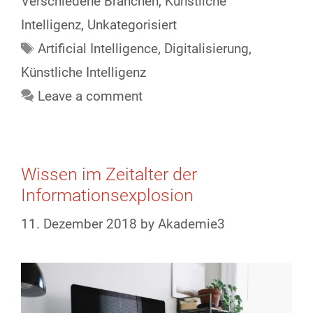
Verschiedene Branchen
,
Künstliche
Intelligenz
,
Unkategorisiert
Artificial Intelligence
,
Digitalisierung
,
Künstliche Intelligenz
Leave a comment
Wissen im Zeitalter der
Informationsexplosion
11. Dezember 2018
by
Akademie3