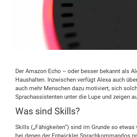
Der Amazon Echo – oder besser bekannt als Alex
Haushalten. Inzwischen verfügt Alexa auch über
auch mehr Menschen dazu motiviert, sich solch
Sprachassistenten unter die Lupe und zeigen auf
Was sind Skills?
Skills („Fähigkeiten“) sind im Grunde so etwas
bei denen der Entwickler Sprachkommandos progr