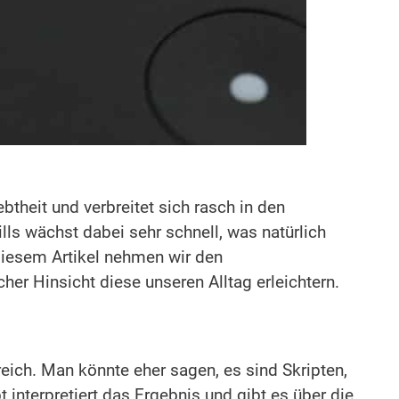
theit und verbreitet sich rasch in den
lls wächst dabei sehr schnell, was natürlich
diesem Artikel nehmen wir den
her Hinsicht diese unseren Alltag erleichtern.
eich. Man könnte eher sagen, es sind Skripten,
nterpretiert das Ergebnis und gibt es über die