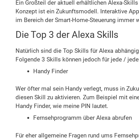
Ein Großteil der aktuell erhältlichen Alexa-Skil
Konzept ist ein Zukunftsmodell. Interaktive Ap
im Bereich der Smart-Home-Steuerung immer wi
Die Top 3 der Alexa Skills
Natürlich sind die Top Skills für Alexa abhängi
Folgende 3 Skills können jedoch für jede / jed
Handy Finder
Wer öfter mal sein Handy verlegt, muss in Zuk
diesen Skill zu aktivieren. Zum Beispiel mit ei
Handy Finder, wie meine PIN lautet.
Fernsehprogramm über Alexa abrufen
Für eher allgemeine Fragen rund ums Fernsehpr