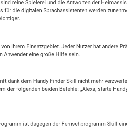
ls sind reine Spielerei und die Antworten der Heimassis
ps für die digitalen Sprachassistenten werden zunehm
chtiger.
g von ihrem Einsatzgebiet. Jeder Nutzer hat andere Prä
en Anwender eine große Hilfe sein.
unft dank dem Handy Finder Skill nicht mehr verzweif
nem der folgenden beiden Befehle: „Alexa, starte Handy
ogramm ist dagegen der Fernsehprogramm Skill eine 