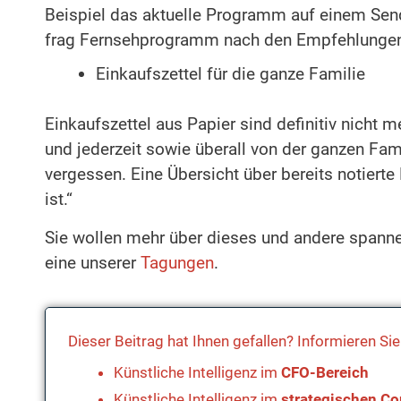
Beispiel das aktuelle Programm auf einem Send
frag Fernsehprogramm nach den Empfehlungen 
Einkaufszettel für die ganze Familie
Einkaufszettel aus Papier sind definitiv nicht 
und jederzeit sowie überall von der ganzen Fam
vergessen. Eine Übersicht über bereits notierte
ist.“
Sie wollen mehr über dieses und andere spann
eine unserer
Tagungen
.
Dieser Beitrag hat Ihnen gefallen? Informieren S
Künstliche Intelligenz im
CFO-Bereich
Künstliche Intelligenz im
strategischen Co