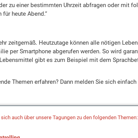
er zu einer bestimmten Uhrzeit abfragen oder mit fol
für heute Abend.“
mehr zeitgemäß. Heutzutage können alle nötigen Lebens
ilie per Smartphone abgerufen werden. So wird garant
 Lebensmittel gibt es zum Beispiel mit dem Sprachbefe
ende Themen erfahren? Dann melden Sie sich einfac
ie sich auch über unsere Tagungen zu den folgenden Themen:
ntrolling