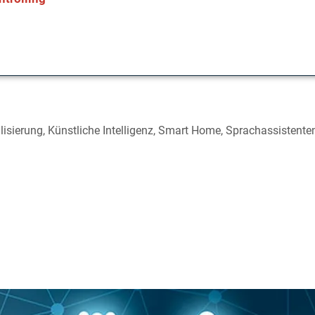
lisierung
,
Künstliche Intelligenz
,
Smart Home
,
Sprachassistente