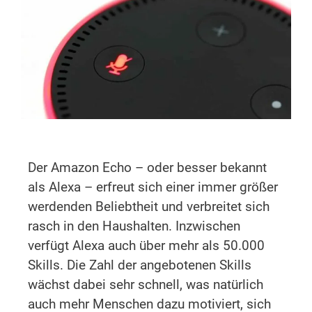
Der Amazon Echo – oder besser bekannt
als Alexa – erfreut sich einer immer größer
werdenden Beliebtheit und verbreitet sich
rasch in den Haushalten. Inzwischen
verfügt Alexa auch über mehr als 50.000
Skills. Die Zahl der angebotenen Skills
wächst dabei sehr schnell, was natürlich
auch mehr Menschen dazu motiviert, sich