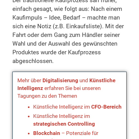
Der traditionelle Kaufprozess sah früher,
einfach gesagt, wie folgt aus: Nach einem
Kaufimpuls – Idee, Bedarf – machte man
sich eine Notiz (z.B. Einkaufsliste). Mit der
Fahrt oder dem Gang zum Händler seiner
Wahl und der Auswahl des gewünschten
Produktes wurde der Kaufprozess
abgeschlossen.
Mehr über
Digitalisierung
und
Künstliche
Intelligenz
erfahren Sie bei unseren
Tagungen zu den Themen
Künstliche Intelligenz im
CFO-Bereich
Künstliche Intelligenz im
strategischen Controlling
Blockchain
– Potenziale für