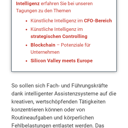
Intelligenz
erfahren Sie bei unseren
Tagungen zu den Themen
Künstliche Intelligenz im
CFO-Bereich
Künstliche Intelligenz im
strategischen Controlling
Blockchain
– Potenziale für
Unternehmen
Silicon Valley meets Europe
So sollen sich Fach- und Führungskräfte
dank intelligenter Assistenzsysteme auf die
kreativen, wertschöpfenden Tätigkeiten
konzentrieren können oder von
Routineaufgaben und körperlichen
Fehlbelastungen entlastet werden. Das