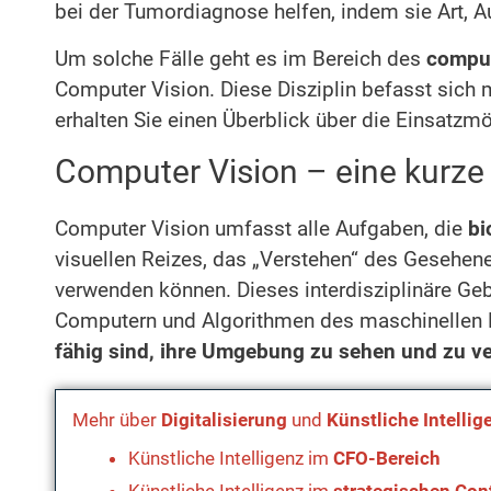
bei der Tumordiagnose helfen, indem sie Art, 
Um solche Fälle geht es im Bereich des
comput
Computer Vision. Diese Disziplin befasst sich 
erhalten Sie einen Überblick über die Einsatzm
Computer Vision – eine kurze
Computer Vision umfasst alle Aufgaben, die
bi
visuellen Reizes, das „Verstehen“ des Gesehene
verwenden können. Dieses interdisziplinäre Ge
Computern und Algorithmen des maschinellen 
fähig sind, ihre Umgebung zu sehen und zu v
Mehr über
Digitalisierung
und
Künstliche Intellig
Künstliche Intelligenz im
CFO-Bereich