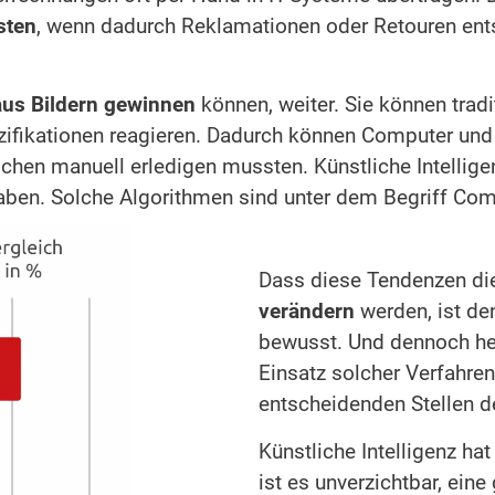
sten
, wenn dadurch Reklamationen oder Retouren ent
aus Bildern gewinnen
können, weiter. Sie können trad
ezifikationen reagieren. Dadurch können Computer u
hen manuell erledigen mussten. Künstliche Intellige
aben. Solche Algorithmen sind unter dem Begriff Com
Dass diese Tendenzen d
verändern
werden, ist de
bewusst. Und dennoch her
Einsatz solcher Verfahren
entscheidenden Stellen d
Künstliche Intelligenz ha
ist es unverzichtbar, ein