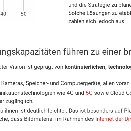
und die Strategie zu pla
Solche Lösungen zu etablie
zahlen sich jedoch aus.
.
ungskapazitäten führen zu einer 
r Vision ist geprägt von
kontinuierlichen, techno
e Kameras, Speicher- und Computergeräte, allen vora
nikationstechnologien wie 4G und
5G
sowie Cloud Co
er zugänglich.
 ihnen ist deutlich leichter. Das ist besonders auf 
ache, dass Bildmaterial im Rahmen des
Internet der Di