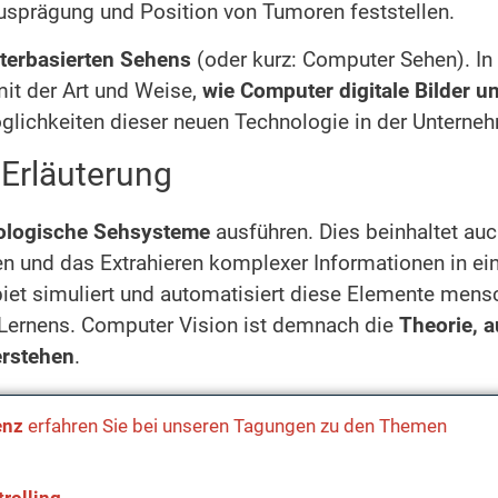
Ausprägung und Position von Tumoren feststellen.
erbasierten Sehens
(oder kurz: Computer Sehen). In
mit der Art und Weise,
wie Computer digitale Bilder 
öglichkeiten dieser neuen Technologie in der Unterne
 Erläuterung
ologische Sehsysteme
ausführen. Dies beinhaltet au
n und das Extrahieren komplexer Informationen in ei
biet simuliert und automatisiert diese Elemente mens
Lernens. Computer Vision ist demnach die
Theorie, a
erstehen
.
enz
erfahren Sie bei unseren Tagungen zu den Themen