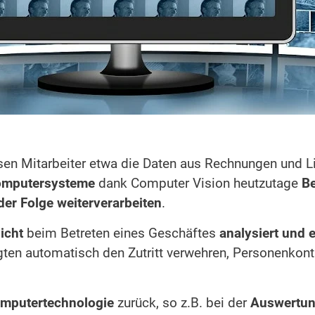
sen Mitarbeiter etwa die Daten aus Rechnungen und L
mputersysteme
dank Computer Vision heutzutage
Be
er Folge weiterverarbeiten
.
icht
beim Betreten eines Geschäftes
analysiert und 
gten automatisch den Zutritt verwehren, Personenkontr
mputertechnologie
zurück, so z.B. bei der
Auswertu