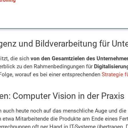
rolling
lligenz und Bildverarbeitung für U
tzt, die sich
von den Gesamtzielen des Unternehmen
berblick zu den Rahmenbedingungen für
Digitalisierun
 Folge, worauf es bei einer entsprechenden
Strategie f
en: Computer Vision in der Praxis
en auch heute noch auf das menschliche Auge und di
en etwa Mitarbeitende die Produkte am Ende eines Fe
rrechnungen oft per Hand in IT-Systeme übertragen. D