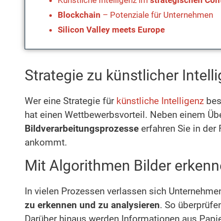
Künstliche Intelligenz im
strategischen Cont
Blockchain
– Potenziale für Unternehmen
Silicon Valley meets Europe
Strategie zu künstlicher Inte
Wer eine Strategie für
künstliche Intelligenz
besi
hat einen Wettbewerbsvorteil. Neben einem Ü
Bildverarbeitungsprozesse
erfahren Sie in der
ankommt.
Mit Algorithmen Bilder erkenn
In vielen Prozessen verlassen sich Unternehm
zu erkennen und zu analysieren
. So überprüf
Darüber hinaus werden Informationen aus Papie