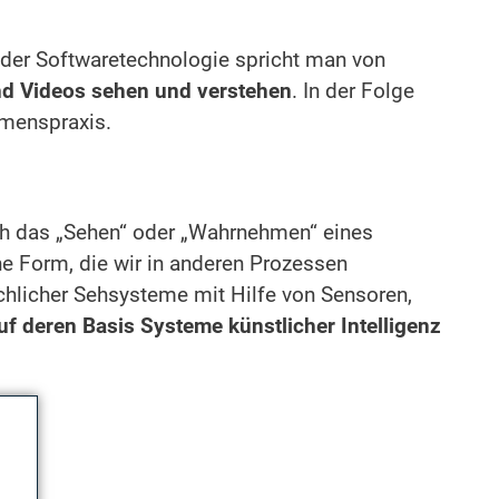
 der Softwaretechnologie spricht man von
und Videos sehen und verstehen
. In der Folge
hmenspraxis.
ch das „Sehen“ oder „Wahrnehmen“ eines
ne Form, die wir in anderen Prozessen
chlicher Sehsysteme mit Hilfe von Sensoren,
uf deren Basis Systeme künstlicher Intelligenz