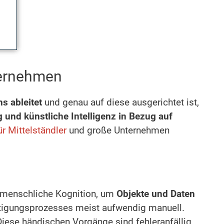
nternehmen
s ableitet
und genau auf diese ausgerichtet ist,
g und künstliche Intelligenz in Bezug auf
ür Mittelständler
und große Unternehmen
e menschliche Kognition, um
Objekte und Daten
rtigungsprozesses meist aufwendig manuell.
iese händischen Vorgänge sind fehleranfällig