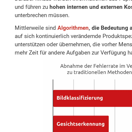
und führen zu
hohen internen und externen Ko
unterbrechen müssen.
Mittlerweile sind
Algorithmen
, die Bedeutung 
auf sich kontinuierlich verändernde Produktsp
unterstützen oder übernehmen, die vorher Mensc
mehr Zeit für andere Aufgaben zur Verfügung h