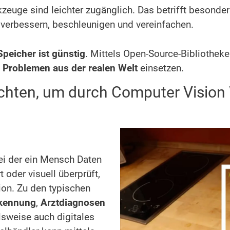
zeuge sind leichter zugänglich. Das betrifft besonde
 verbessern, beschleunigen und vereinfachen.
peicher ist günstig
. Mittels Open-Source-Bibliothe
 Problemen aus der realen Welt
einsetzen.
hten, um durch Computer Vision 
ei der ein Mensch Daten
t oder visuell überprüft,
ion. Zu den typischen
rkennung
,
Arztdiagnosen
lsweise auch digitales