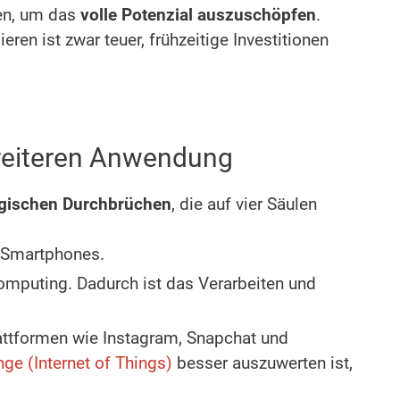
nen, um das
volle Potenzial auszuschöpfen
.
ren ist zwar teuer, frühzeitige Investitionen
breiteren Anwendung
logischen Durchbrüchen
, die auf vier Säulen
n Smartphones.
mputing. Dadurch ist das Verarbeiten und
Plattformen wie Instagram, Snapchat und
nge (Internet of Things)
besser auszuwerten ist,