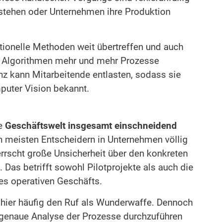
stehen oder Unternehmen ihre Produktion
itionelle Methoden weit übertreffen und auch
nd Algorithmen mehr und mehr Prozesse
nz kann Mitarbeitende entlasten, sodass sie
puter Vision bekannt.
ie
Geschäftswelt insgesamt einschneidend
n meisten Entscheidern in Unternehmen völlig
rscht große Unsicherheit über den konkreten
. Das betrifft sowohl Pilotprojekte als auch die
es operativen Geschäfts.
t hier häufig den Ruf als Wunderwaffe. Dennoch
e genaue Analyse der Prozesse durchzuführen