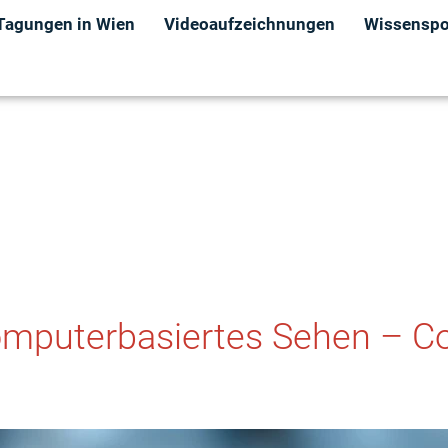
Tagungen in Wien
Videoaufzeichnungen
Wissenspor
omputerbasiertes Sehen – C