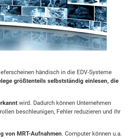
ieferscheinen händisch in die EDV-Systeme
lege größtenteils selbstständig einlesen, die
erkannt
wird. Dadurch können Unternehmen
ollen beschleunigen, Fehler reduzieren und ihr
ng von MRT-Aufnahmen
. Computer können u.a.