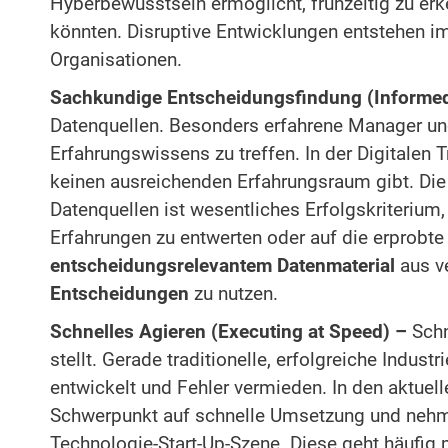
Hyberbewusstsein ermöglicht, frühzeitig zu er
könnten. Disruptive Entwicklungen entstehen 
Organisationen.
Sachkundige Entscheidungsfindung (Informe
Datenquellen. Besonders erfahrene Manager und
Erfahrungswissens zu treffen. In der Digitalen
keinen ausreichenden Erfahrungsraum gibt. Di
Datenquellen ist wesentliches Erfolgskriterium,
Erfahrungen zu entwerten oder auf die erprobte 
entscheidungsrelevantem Datenmaterial
aus v
Entscheidungen
zu nutzen.
Schnelles Agieren (Executing at Speed) –
Schn
stellt. Gerade traditionelle, erfolgreiche Indu
entwickelt und Fehler vermieden. In den aktue
Schwerpunkt auf schnelle Umsetzung und nehmen
Technologie-Start-Up-Szene. Diese geht häufig