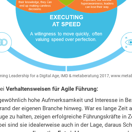
fining Leadership for a Digital Age, IMD & metaberatung 2017, www.met
rei
Verhaltensweisen für Agile Führung:
ewöhnlich hohe Aufmerksamkeit und Interesse in Bez
errand der eigenen Branche hinweg. War es lange Zeit
e zu halten, zeigen erfolgreiche Führungskräfte in Ze
ei sind sie idealerweise auch in der Lage, daraus Sch