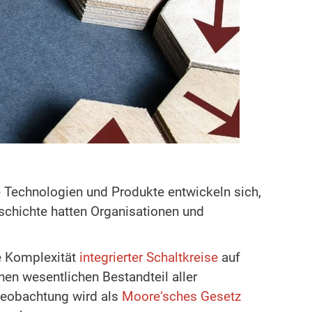
 Technologien und Produkte entwickeln sich,
schichte hatten Organisationen und
e Komplexität
integrierter Schaltkreise
auf
nen wesentlichen Bestandteil aller
Beobachtung wird als
Moore‘sches Gesetz