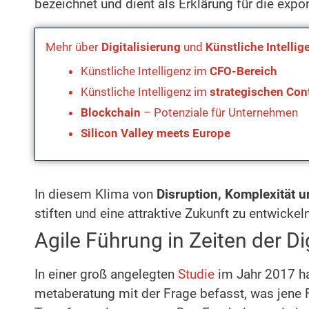
bezeichnet und dient als Erklärung für die exp
Mehr über
Digitalisierung
und
Künstliche Intellig
Künstliche Intelligenz im
CFO-Bereich
Künstliche Intelligenz im
strategischen Cont
Blockchain
– Potenziale für Unternehmen
Silicon Valley meets Europe
In diesem Klima von
Disruption, Komplexität 
stiften und eine attraktive Zukunft zu entwickeln
Agile Führung in Zeiten der D
In einer groß angelegten
Studie
im Jahr 2017 ha
metaberatung mit der Frage befasst, was jene F