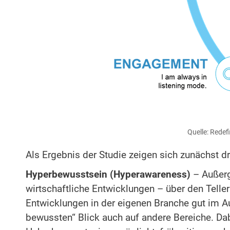
Quelle: Rede
Als Ergebnis der Studie zeigen sich zunächst d
Hyperbewusstsein (Hyperawareness)
– Außerg
wirtschaftliche Entwicklungen – über den Tell
Entwicklungen in der eigenen Branche gut im Aug
bewussten“ Blick auch auf andere Bereiche. Dab