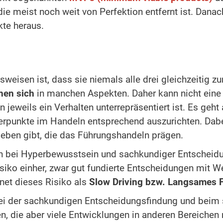
, die meist noch weit von Perfektion entfernt ist. Da
kte heraus.
weisen ist, dass sie niemals alle drei gleichzeitig zu
hen sich
in manchen Aspekten. Daher kann nicht eine 
n jeweils ein Verhalten unterrepräsentiert ist. Es ge
rpunkte im Handeln entsprechend auszurichten. Dabei 
lieben gibt, die das Führungshandeln prägen.
rken bei Hyperbewusstsein und sachkundiger Entscheidu
siko einher, zwar gut fundierte Entscheidungen mit We
hnet dieses Risiko als
Slow Driving bzw. Langsames 
bei der sachkundigen Entscheidungsfindung und beim s
 die aber viele Entwicklungen in anderen Bereichen n