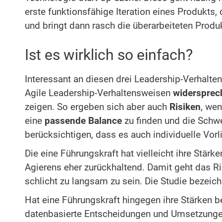
erste funktionsfähige Iteration eines Produkts
und bringt dann rasch die überarbeiteten Produ
Ist es wirklich so einfach?
Interessant an diesen drei Leadership-Verhaltens
Agile Leadership-Verhaltensweisen
widersprec
zeigen. So ergeben sich aber auch
Risiken
, wen
eine
passende Balance
zu finden und die Schwe
berücksichtigen, dass es auch individuelle Vor
Die eine Führungskraft hat vielleicht ihre Stä
Agierens eher zurückhaltend. Damit geht das Ri
schlicht zu langsam zu sein. Die Studie bezeic
Hat eine Führungskraft hingegen ihre Stärken 
datenbasierte Entscheidungen und Umsetzungen,