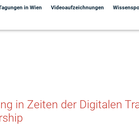
Tagungen in Wien
Videoaufzeichnungen
Wissenspor
ng in Zeiten der Digitalen Tr
rship