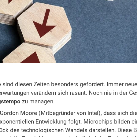
 sind diesen Zeiten besonders gefordert. Immer neue
artungen verändern sich rasant. Noch nie in der Ge
gstempo
zu managen.
Gordon Moore (Mitbegründer von Intel), dass sich di
xponentiellen Entwicklung folgt. Microchips bilden ei
tück des technologischen Wandels darstellen. Diese 