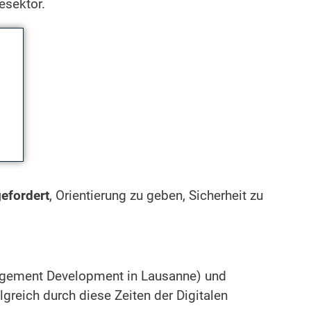
esektor.
efordert
, Orientierung zu geben, Sicherheit zu
nagement Development in Lausanne) und
reich durch diese Zeiten der Digitalen