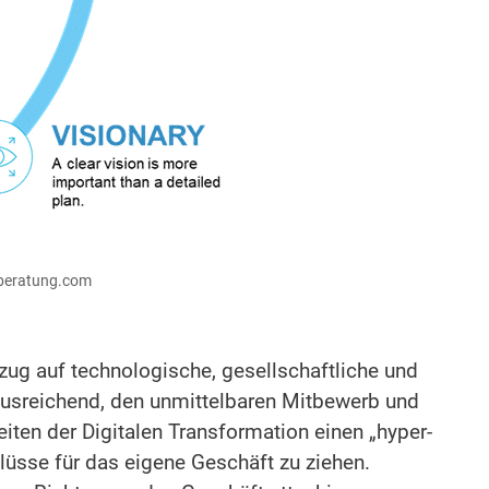
aberatung.com
ug auf technologische, gesellschaftliche und
 ausreichend, den unmittelbaren Mitbewerb und
iten der Digitalen Transformation einen „hyper-
lüsse für das eigene Geschäft zu ziehen.