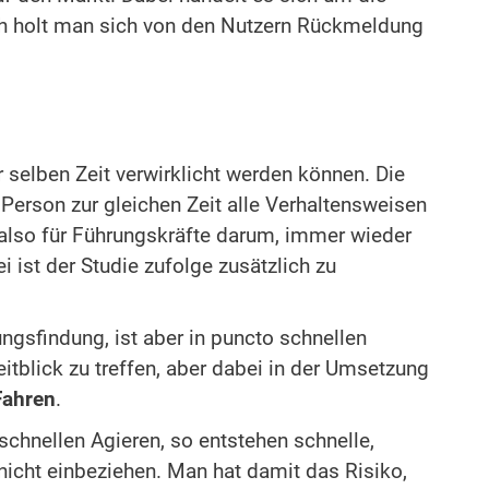
nach holt man sich von den Nutzern Rückmeldung
r selben Zeit verwirklicht werden können. Die
Person zur gleichen Zeit alle Verhaltensweisen
ht also für Führungskräfte darum, immer wieder
ist der Studie zufolge zusätzlich zu
ngsfindung, ist aber in puncto schnellen
itblick zu treffen, aber dabei in der Umsetzung
Fahren
.
chnellen Agieren, so entstehen schnelle,
icht einbeziehen. Man hat damit das Risiko,