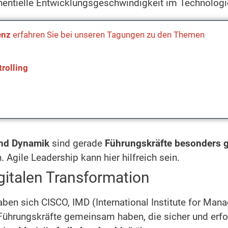
onentielle Entwicklungsgeschwindigkeit im Technologi
enz
erfahren Sie bei unseren Tagungen zu den Themen
rolling
und Dynamik
sind gerade
Führungskräfte besonders g
. Agile Leadership kann hier hilfreich sein.
igitalen Transformation
ben sich CISCO, IMD (International Institute for Ma
ührungskräfte gemeinsam haben, die sicher und erfolg