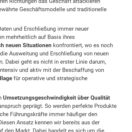
en Richtungen das Geschäft attackieren
ewährte Geschäftsmodelle und traditionelle
Daten und Erschließung immer neuer
 mehrheitlich auf Basis ihres
ch neuen Situationen
konfrontiert, wo es noch
 die Ausweitung und Erschließung von neuen
 Dabei geht es nicht in erster Linie darum,
 intensiv und aktiv mit der Beschaffung von
dlage
für operative und strategische
ch
Umsetzungsgeschwindigkeit über Qualität
ätsanspruch geprägt. So werden perfekte Produkte
iche Führungskräfte immer häufiger den
iesen Ansatz kennen wir bereits aus der
f den Markt. Dabei handelt es sich um die