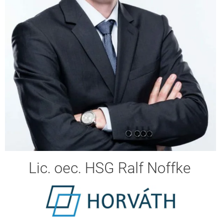
Lic. oec. HSG Ralf Noffke