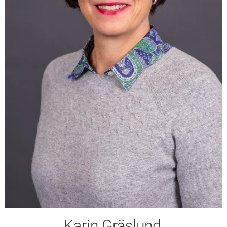
Karin Gräslund