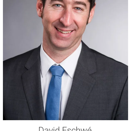
David Eschwé