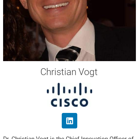
Christian Vogt
Dr. Christian Vogt is the Chief Innovation Officer of