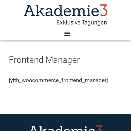
Frontend Manager
[yith_woocommerce_frontend_manager]